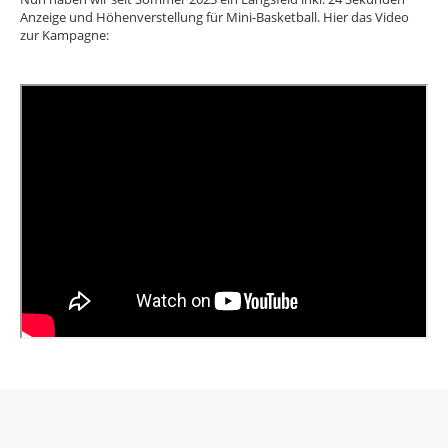
Anzeige und Höhenverstellung für Mini-Basketball. Hier das Video
zur Kampagne: