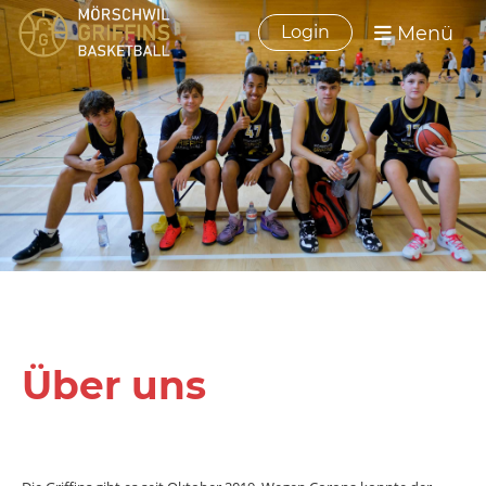
Menü
Login
Über uns